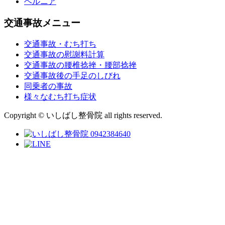
ヘルニア
交通事故メニュー
交通事故・むち打ち
交通事故の慰謝料計算
交通事故の腰椎捻挫・腰部捻挫
交通事故後の手足のしびれ
同乗者の事故
様々なむち打ち症状
Copyright © いしばし整骨院 all rights reserved.