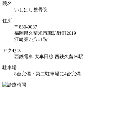
院名
いしばし整骨院
住所
〒830-0037
福岡県久留米市諏訪野町2619
江崎第7ビル1階
アクセス
西鉄電車 大牟田線 西鉄久留米駅
駐車場
8台完備・第二駐車場に4台完備