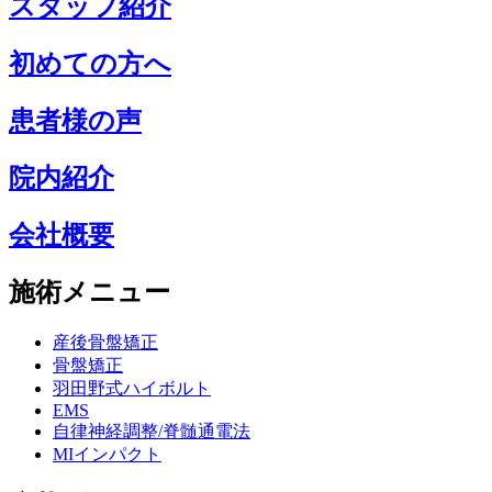
スタッフ紹介
初めての方へ
患者様の声
院内紹介
会社概要
施術メニュー
産後骨盤矯正
骨盤矯正
羽田野式ハイボルト
EMS
自律神経調整/脊髄通電法
MIインパクト