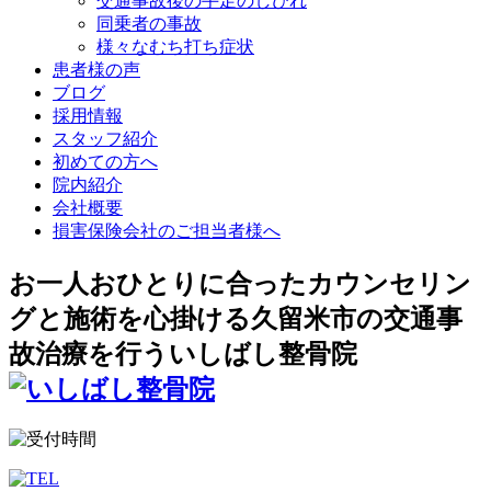
交通事故後の手足のしびれ
同乗者の事故
様々なむち打ち症状
患者様の声
ブログ
採用情報
スタッフ紹介
初めての方へ
院内紹介
会社概要
損害保険会社のご担当者様へ
お一人おひとりに合ったカウンセリン
グと施術を心掛ける久留米市の交通事
故治療を行ういしばし整骨院