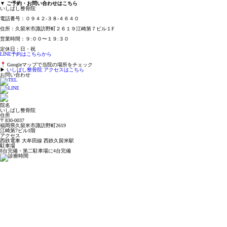
▼ ご予約・お問い合わせはこちら
いしばし整骨院
電話番号：０９４２-３８-４６４０
住所：久留米市諏訪野町２６１９江崎第７ビル１F
営業時間：９:００〜１９:３０
定休日：日・祝
LINE予約はこちらから
Googleマップで当院の場所をチェック
▶
いしばし整骨院 アクセスはこちら
お問い合わせ
院名
いしばし整骨院
住所
〒830-0037
福岡県久留米市諏訪野町2619
江崎第7ビル1階
アクセス
西鉄電車 大牟田線 西鉄久留米駅
駐車場
8台完備・第二駐車場に4台完備