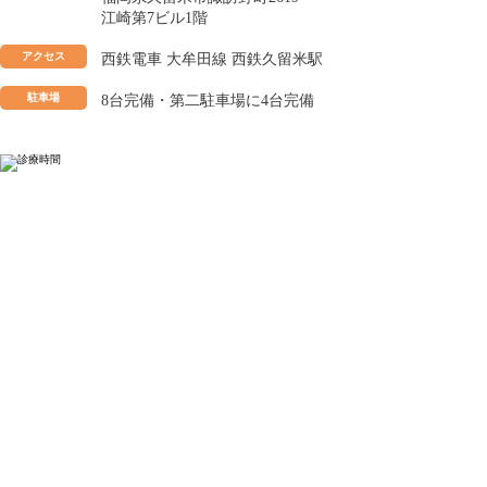
江崎第7ビル1階
アクセス
西鉄電車 大牟田線 西鉄久留米駅
駐車場
8台完備・第二駐車場に4台完備