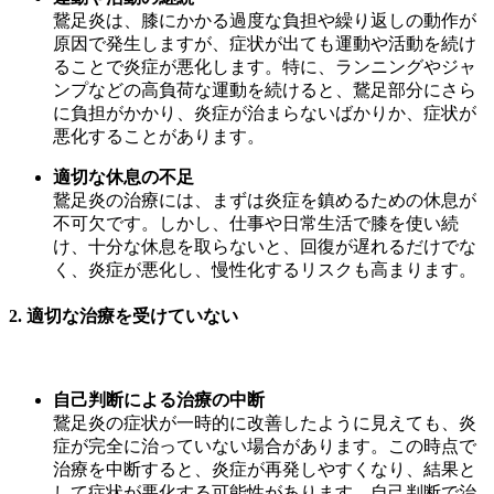
鵞足炎は、膝にかかる過度な負担や繰り返しの動作が
原因で発生しますが、症状が出ても運動や活動を続け
ることで炎症が悪化します。特に、ランニングやジャ
ンプなどの高負荷な運動を続けると、鵞足部分にさら
に負担がかかり、炎症が治まらないばかりか、症状が
悪化することがあります。
適切な休息の不足
鵞足炎の治療には、まずは炎症を鎮めるための休息が
不可欠です。しかし、仕事や日常生活で膝を使い続
け、十分な休息を取らないと、回復が遅れるだけでな
く、炎症が悪化し、慢性化するリスクも高まります。
2.
適切な治療を受けていない
自己判断による治療の中断
鵞足炎の症状が一時的に改善したように見えても、炎
症が完全に治っていない場合があります。この時点で
治療を中断すると、炎症が再発しやすくなり、結果と
して症状が悪化する可能性があります。自己判断で治