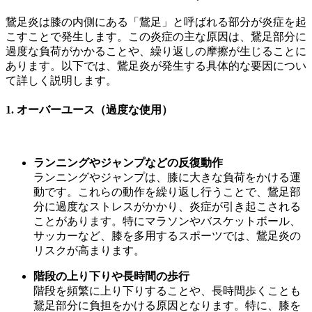
鵞足炎は膝の内側にある「鵞足」と呼ばれる部分が炎症を起
こすことで発生します。この炎症の主な原因は、鵞足部分に
過度な負荷がかかることや、繰り返しの摩擦が生じることに
あります。以下では、鵞足炎が発生する具体的な要因につい
て詳しく説明します。
1.
オーバーユース（過度な使用）
ランニングやジャンプなどの反復動作
ランニングやジャンプは、膝に大きな負荷をかける運
動です。これらの動作を繰り返し行うことで、鵞足部
分に過度なストレスがかかり、炎症が引き起こされる
ことがあります。特にマラソンやバスケットボール、
サッカーなど、膝を多用するスポーツでは、鵞足炎の
リスクが高まります。
階段の上り下りや長時間の歩行
階段を頻繁に上り下りすることや、長時間歩くことも
鵞足部分に負担をかける原因となります。特に、膝を