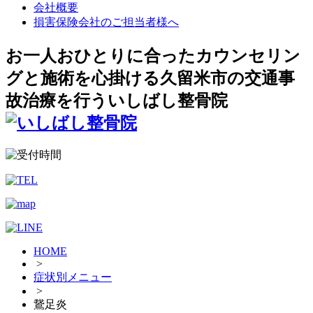
会社概要
損害保険会社のご担当者様へ
お一人おひとりに合ったカウンセリン
グと施術を心掛ける久留米市の交通事
故治療を行ういしばし整骨院
HOME
>
症状別メニュー
>
鵞足炎