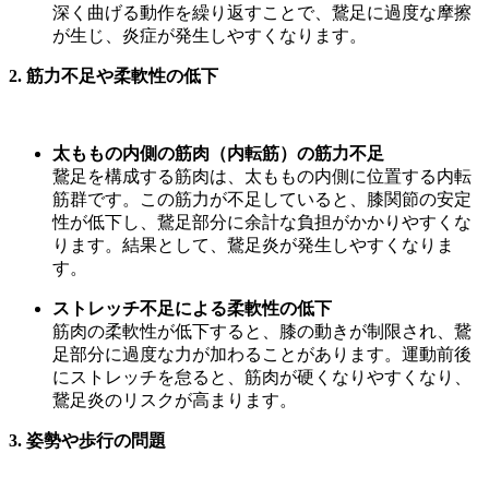
深く曲げる動作を繰り返すことで、鵞足に過度な摩擦
が生じ、炎症が発生しやすくなります。
2.
筋力不足や柔軟性の低下
太ももの内側の筋肉（内転筋）の筋力不足
鵞足を構成する筋肉は、太ももの内側に位置する内転
筋群です。この筋力が不足していると、膝関節の安定
性が低下し、鵞足部分に余計な負担がかかりやすくな
ります。結果として、鵞足炎が発生しやすくなりま
す。
ストレッチ不足による柔軟性の低下
筋肉の柔軟性が低下すると、膝の動きが制限され、鵞
足部分に過度な力が加わることがあります。運動前後
にストレッチを怠ると、筋肉が硬くなりやすくなり、
鵞足炎のリスクが高まります。
3.
姿勢や歩行の問題