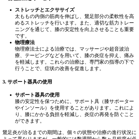
ストレッチとエクササイズ
太ももの内側の筋肉を伸ばし、鵞足部分の柔軟性を高
めるストレッチを行います。また、適切な筋力トレー
ニングを通じて、膝の安定性を向上させることも重要
です。
物理療法
物理療法士による治療では、マッサージや超音波治
療、テーピングなどを用いて、膝の炎症を抑え、痛み
を軽減します。これらの治療は、専門家の指導の下で
行うことで、症状の改善を促進します。
3.
サポート器具の使用
サポート器具の使用
膝の安定性を保つために、サポート具（膝サポーター
やインソール）を使用することがあります。これによ
り、膝にかかる負担を軽減し、炎症の再発を防ぐこと
ができます。
鵞足炎が治るまでの期間は、個々の状態や治療の進行状況に
よって異なりますが、一般的には数週間から数ヶ月程度が必