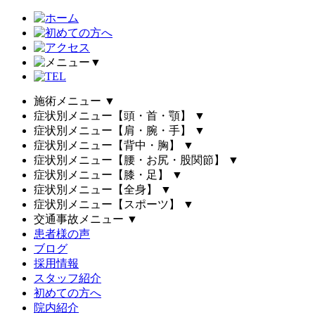
▼
施術メニュー
▼
症状別メニュー【頭・首・顎】
▼
症状別メニュー【肩・腕・手】
▼
症状別メニュー【背中・胸】
▼
症状別メニュー【腰・お尻・股関節】
▼
症状別メニュー【膝・足】
▼
症状別メニュー【全身】
▼
症状別メニュー【スポーツ】
▼
交通事故メニュー
▼
患者様の声
ブログ
採用情報
スタッフ紹介
初めての方へ
院内紹介