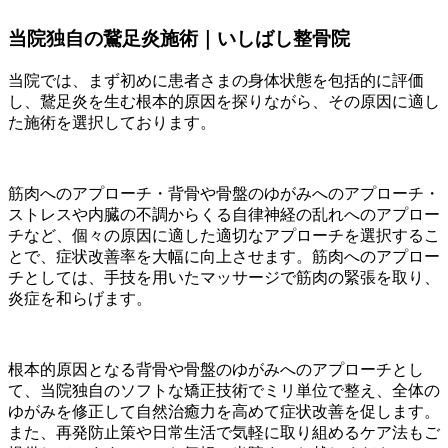
当院独自の鵞足炎施術｜いしばし整骨院
当院では、まず初めに患者さまの身体状態を包括的に評価
し、鵞足炎を生む根本的原因を探りながら、その原因に適し
た施術を選択しております。
筋肉へのアプローチ・背骨や骨盤のゆがみへのアプローチ・
ストレスや内臓の不調からくる自律神経の乱れへのアプロー
チなど、個々の原因に適した適切なアプローチを選択するこ
とで、症状改善率を大幅に向上させます。筋肉へのアプロー
チとしては、手技を用いたマッサージで筋肉の緊張を取り、
炎症を和らげます。
根本的原因となる背骨や骨盤のゆがみへのアプローチとし
て、当院独自のソフトな矯正技術でミリ単位で整え、全体の
ゆがみを修正して自然治癒力を高めて症状改善を促します。
また、再発防止策や日常生活で気軽に取り組めるケア法もご