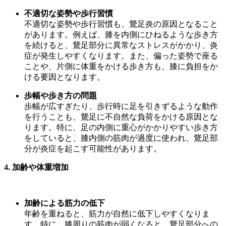
不適切な姿勢や歩行習慣
不適切な姿勢や歩行習慣も、鵞足炎の原因となること
があります。例えば、膝を内側にひねるような歩き方
を続けると、鵞足部分に異常なストレスがかかり、炎
症が発生しやすくなります。また、偏った姿勢で座る
ことや、片側に体重をかける歩き方も、膝に負担をか
ける要因となります。
歩幅や歩き方の問題
歩幅が広すぎたり、歩行時に足を引きずるような動作
を行うことも、鵞足に不自然な負荷をかける原因とな
ります。特に、足の内側に重心がかかりやすい歩き方
をしていると、膝内側の筋肉が過度に使われ、鵞足部
分が炎症を起こす可能性があります。
4.
加齢や体重増加
加齢による筋力の低下
年齢を重ねると、筋力が自然に低下しやすくなりま
す。特に、膝周りの筋肉が弱くなると、鵞足部分への