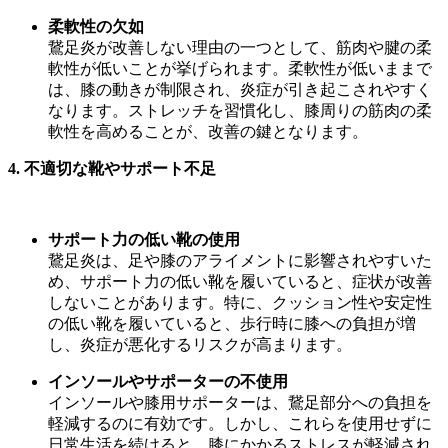
柔軟性の欠如
鵞足炎が改善しない理由の一つとして、筋肉や腱の柔
軟性が低いことが挙げられます。柔軟性が低いままで
は、膝の動きが制限され、炎症が引き起こされやすく
なります。ストレッチを習慣化し、膝周りの筋肉の柔
軟性を高めることが、改善の鍵となります。
4.
不適切な靴やサポート不足
サポート力の低い靴の使用
鵞足炎は、足や膝のアライメントに影響されやすいた
め、サポート力の低い靴を履いていると、症状が改善
しないことがあります。特に、クッション性や安定性
の低い靴を履いていると、歩行時に膝への負担が増
し、炎症が悪化するリスクが高まります。
インソールやサポーターの不使用
インソールや膝用サポーターは、鵞足部分への負担を
軽減するのに有効です。しかし、これらを使用せずに
日常生活を続けると、膝にかかるストレスが軽減され