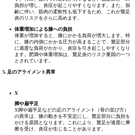
負担が増し、炎症が起こりやすくなります。また、加
齢に伴い、筋肉の柔軟性も低下するため、これが鵞足
炎のリスクをさらに高めます。
体重増加による膝への負担
体重が増加すると、膝にかかる負荷が増大します。特
に、膝の内側にかかる圧力が高まることで、鵞足部分
に過度な負荷がかかり、炎症を引き起こしやすくなり
ます。肥満や体重増加は、鵞足炎のリスク要因の一つ
とされています。
5.
足のアライメント異常
X
脚や扁平足
X脚や扁平足などの足のアライメント（骨の並び方）
の異常は、膝の動きを不安定にし、鵞足部分に負担を
かける原因となります。これにより、鵞足が過度に摩
擦を受け、炎症が生じることがあります。