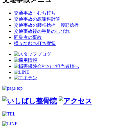
交通事故・むち打ち
交通事故の慰謝料計算
交通事故の腰椎捻挫・腰部捻挫
交通事故後の手足のしびれ
同乗者の事故
様々なむち打ち症状