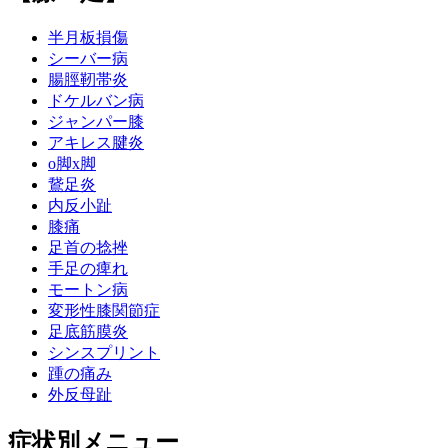
半月板損傷
シーバー病
腸脛靭帯炎
ドケルバン病
ジャンパー膝
アキレス腱炎
o脚x脚
鵞足炎
内反小趾
膝痛
足首の捻挫
手足の痺れ
モートン病
変形性膝関節症
足底筋膜炎
シンスプリント
踵の痛み
外反母趾
症状別メニュー