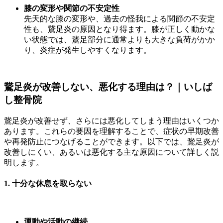
膝の変形や関節の不安定性
先天的な膝の変形や、過去の怪我による関節の不安定
性も、鵞足炎の原因となり得ます。膝が正しく動かな
い状態では、鵞足部分に通常よりも大きな負荷がかか
り、炎症が発生しやすくなります。
鵞足炎が改善しない、悪化する理由は？｜いしば
し整骨院
鵞足炎が改善せず、さらには悪化してしまう理由はいくつか
あります。これらの要因を理解することで、症状の早期改善
や再発防止につなげることができます。以下では、鵞足炎が
改善しにくい、あるいは悪化する主な原因について詳しく説
明します。
1.
十分な休息を取らない
運動や活動の継続