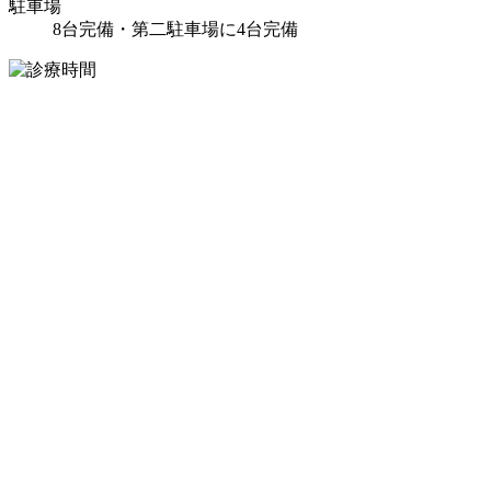
駐車場
8台完備・第二駐車場に4台完備