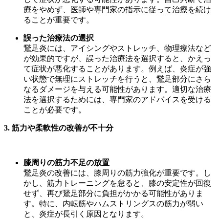
療をやめず、医師や専門家の指示に従って治療を続け
ることが重要です。
誤った治療法の選択
鵞足炎には、アイシングやストレッチ、物理療法など
が効果的ですが、誤った治療法を選択すると、かえっ
て症状が悪化することがあります。例えば、炎症が強
い状態で無理にストレッチを行うと、鵞足部分にさら
なるダメージを与える可能性があります。適切な治療
法を選択するためには、専門家のアドバイスを受ける
ことが必要です。
3.
筋力や柔軟性の改善が不十分
膝周りの筋力不足の放置
鵞足炎の改善には、膝周りの筋力強化が重要です。し
かし、筋力トレーニングを怠ると、膝の安定性が回復
せず、再び鵞足部分に負担がかかる可能性がありま
す。特に、内転筋やハムストリングスの筋力が弱い
と、炎症が長引く原因となります。