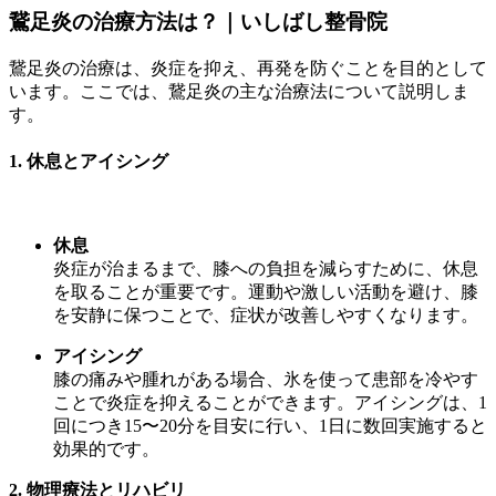
鵞足炎の治療方法は？｜いしばし整骨院
鵞足炎の治療は、炎症を抑え、再発を防ぐことを目的として
います。ここでは、鵞足炎の主な治療法について説明しま
す。
1.
休息とアイシング
休息
炎症が治まるまで、膝への負担を減らすために、休息
を取ることが重要です。運動や激しい活動を避け、膝
を安静に保つことで、症状が改善しやすくなります。
アイシング
膝の痛みや腫れがある場合、氷を使って患部を冷やす
ことで炎症を抑えることができます。アイシングは、1
回につき15〜20分を目安に行い、1日に数回実施すると
効果的です。
2.
物理療法とリハビリ