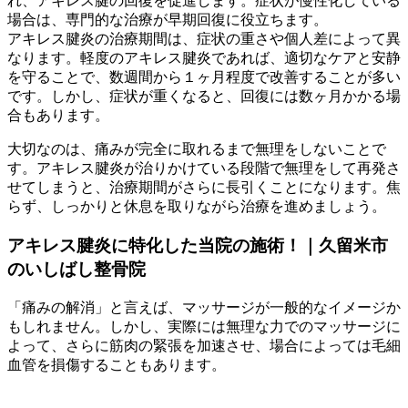
れ、アキレス腱の回復を促進します。症状が慢性化している
場合は、専門的な治療が早期回復に役立ちます。
アキレス腱炎の治療期間は、症状の重さや個人差によって異
なります。軽度のアキレス腱炎であれば、適切なケアと安静
を守ることで、数週間から１ヶ月程度で改善することが多い
です。しかし、症状が重くなると、回復には数ヶ月かかる場
合もあります。
大切なのは、痛みが完全に取れるまで無理をしないことで
す。アキレス腱炎が治りかけている段階で無理をして再発さ
せてしまうと、治療期間がさらに長引くことになります。焦
らず、しっかりと休息を取りながら治療を進めましょう。
アキレス腱炎に特化した当院の施術！｜久留米市
のいしばし整骨院
「痛みの解消」と言えば、マッサージが一般的なイメージか
もしれません。しかし、実際には無理な力でのマッサージに
よって、さらに筋肉の緊張を加速させ、場合によっては毛細
血管を損傷することもあります。