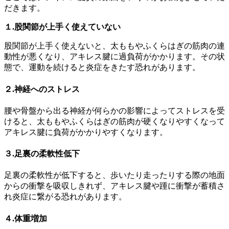
だきます。
１.股関節が上手く使えていない
股関節が上手く使えないと、太ももやふくらはぎの筋肉の連
動性が悪くなり、アキレス腱に過負荷がかかります。その状
態で、運動を続けると炎症をきたす恐れがあります。
２.神経へのストレス
腰や骨盤から出る神経が何らかの影響によってストレスを受
けると、太ももやふくらはぎの筋肉が硬くなりやすくなって
アキレス腱に負荷がかかりやすくなります。
３.足裏の柔軟性低下
足裏の柔軟性が低下すると、歩いたり走ったりする際の地面
からの衝撃を吸収しきれず、アキレス腱や踵に衝撃が蓄積さ
れ炎症に繋がる恐れがあります。
４.体重増加