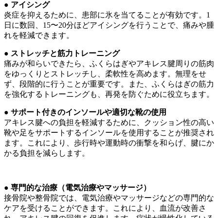
●
アイシング
炎症を抑えるために、患部に氷を当てることが有効です。1
日に数回、15〜20分ほどアイシングを行うことで、痛みや腫
れを軽減できます。
●
ストレッチと筋力トレーニング
痛みが和らいできたら、ふくらはぎやアキレス腱周りの筋肉
をゆっくりとストレッチし、柔軟性を高めます。無理をせ
ず、段階的に行うことが重要です。また、ふくらはぎの筋力
を強化するトレーニングも、再発を防ぐために役立ちます。
●
サポート付きのインソールや適切な靴の使用
アキレス腱への負担を軽減するために、クッション性の高い
靴や足をサポートするインソールを使用することが推奨され
ます。これにより、歩行時や運動時の衝撃を和らげ、腱にか
かる負担を減らします。
●
専門的な治療（電気治療やマッサージ）
接骨院や整骨院では、電気治療やマッサージなどの専門的な
ケアを受けることができます。これにより、血流が改善さ