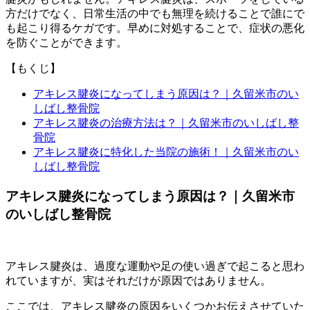
方だけでなく、日常生活の中でも無理を続けることで誰にで
も起こり得るケガです。早めに対処することで、症状の悪化
を防ぐことができます。
【もくじ】
アキレス腱炎になってしまう原因は？｜久留米市のい
しばし整骨院
アキレス腱炎の治療方法は？｜久留米市のいしばし整
骨院
アキレス腱炎に特化した当院の施術！｜久留米市のい
しばし整骨院
アキレス腱炎になってしまう原因は？｜久留米市
のいしばし整骨院
アキレス腱炎は、過度な運動や足の使い過ぎで起こると思わ
れていますが、実はそれだけが原因ではありません。
ここでは、アキレス腱炎の原因をいくつかお伝えさせていた