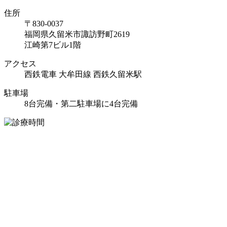
住所
〒830-0037
福岡県久留米市諏訪野町2619
江崎第7ビル1階
アクセス
西鉄電車 大牟田線 西鉄久留米駅
駐車場
8台完備・第二駐車場に4台完備