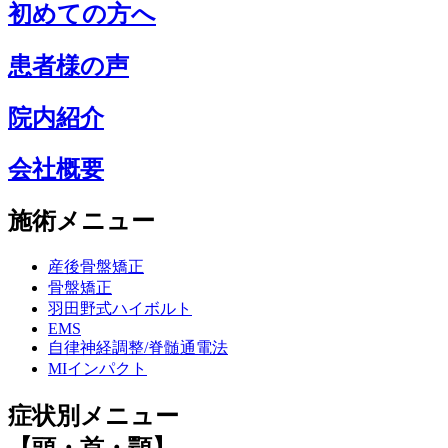
初めての方へ
患者様の声
院内紹介
会社概要
施術メニュー
産後骨盤矯正
骨盤矯正
羽田野式ハイボルト
EMS
自律神経調整/脊髄通電法
MIインパクト
症状別メニュー