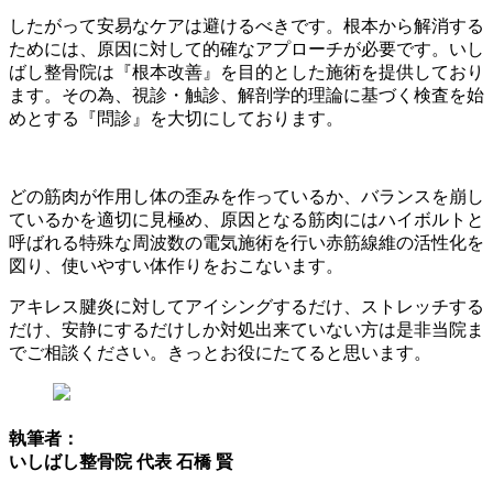
したがって安易なケアは避けるべきです。根本から解消する
ためには、原因に対して的確なアプローチが必要です。いし
ばし整骨院は『根本改善』を目的とした施術を提供しており
ます。その為、視診・触診、解剖学的理論に基づく検査を始
めとする『問診』を大切にしております。
どの筋肉が作用し体の歪みを作っているか、バランスを崩し
ているかを適切に見極め、原因となる筋肉にはハイボルトと
呼ばれる特殊な周波数の電気施術を行い赤筋線維の活性化を
図り、使いやすい体作りをおこないます。
アキレス腱炎に対してアイシングするだけ、ストレッチする
だけ、安静にするだけしか対処出来ていない方は是非当院ま
でご相談ください。きっとお役にたてると思います。
執筆者：
いしばし整骨院 代表 石橋 賢