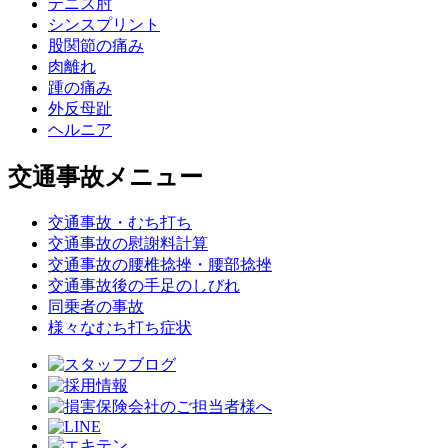
テニス肘
シンスプリント
股関節の痛み
肉離れ
踵の痛み
外反母趾
ヘルニア
交通事故メニュー
交通事故・むち打ち
交通事故の慰謝料計算
交通事故の腰椎捻挫・腰部捻挫
交通事故後の手足のしびれ
同乗者の事故
様々なむち打ち症状