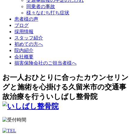
交通事故後の手足のしびれ
同乗者の事故
様々なむち打ち症状
患者様の声
ブログ
採用情報
スタッフ紹介
初めての方へ
院内紹介
会社概要
損害保険会社のご担当者様へ
お一人おひとりに合ったカウンセリン
グと施術を心掛ける久留米市の交通事
故治療を行ういしばし整骨院