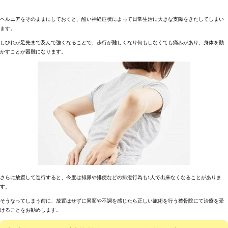
ヘルニアをそのままにしておくと、酷い神経症状によって日常生活に大きな支障をきたしてしまい
ます。
しびれが足先まで及んで強くなることで、歩行が難しくなり何もしなくても痛みがあり、身体を動
かすことが困難になります。
さらに放置して進行すると、今度は排尿や排便などの排泄行為も1人で出来なくなることがありま
す。
そうなってしまう前に、放置はせずに異変や不調を感じたら正しい施術を行う整骨院にて治療を受
けることをお勧めします。