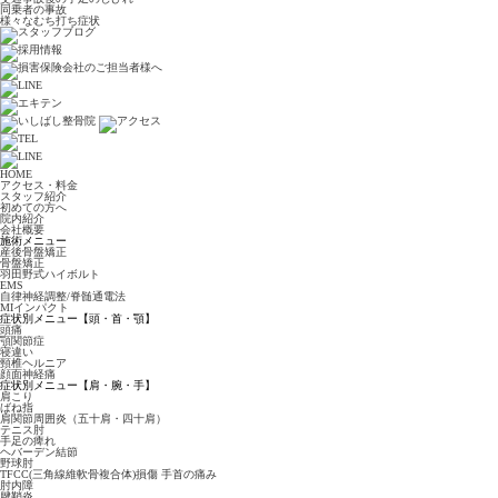
同乗者の事故
様々なむち打ち症状
HOME
アクセス・料金
スタッフ紹介
初めての方へ
院内紹介
会社概要
施術メニュー
産後骨盤矯正
骨盤矯正
羽田野式ハイボルト
EMS
自律神経調整/脊髄通電法
MIインパクト
症状別メニュー【頭・首・顎】
頭痛
顎関節症
寝違い
頸椎ヘルニア
顔面神経痛
症状別メニュー【肩・腕・手】
肩こり
ばね指
肩関節周囲炎（五十肩・四十肩）
テニス肘
手足の痺れ
ヘバーデン結節
野球肘
TFCC(三角線維軟骨複合体)損傷 手首の痛み
肘内障
腱鞘炎