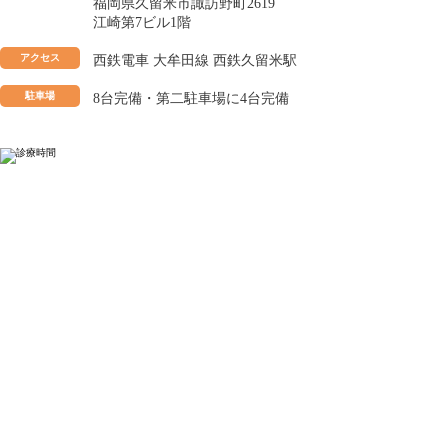
福岡県久留米市諏訪野町2619
江崎第7ビル1階
アクセス
西鉄電車 大牟田線 西鉄久留米駅
駐車場
8台完備・第二駐車場に4台完備