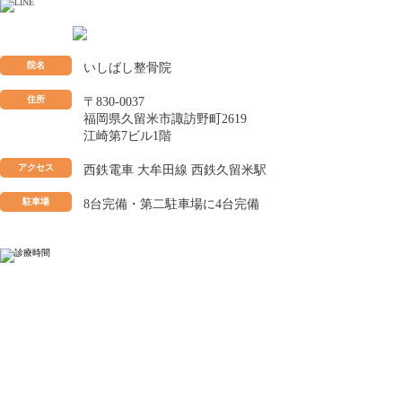
院名
いしばし整骨院
住所
〒830-0037
福岡県久留米市諏訪野町2619
江崎第7ビル1階
アクセス
西鉄電車 大牟田線 西鉄久留米駅
駐車場
8台完備・第二駐車場に4台完備