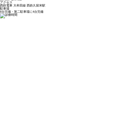
アクセス
西鉄電車 大牟田線 西鉄久留米駅
駐車場
8台完備・第二駐車場に4台完備