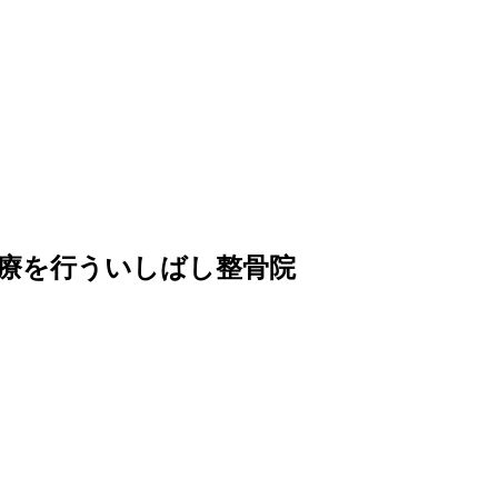
療を行ういしばし整骨院