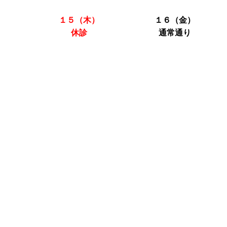
）
１５（木）
１６（金）
休診
通常通り