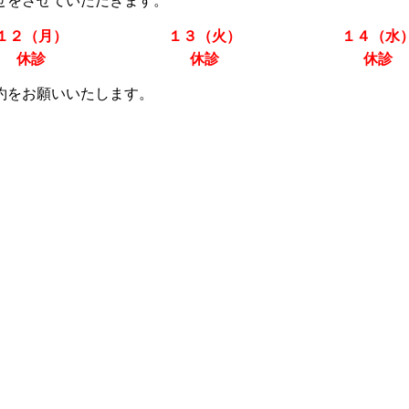
せをさせていただきます。
１２（月）
１３（火）
１４（水
休診
休診
休診
約をお願いいたします。