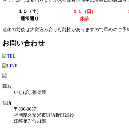
さて、話しは変わりますがお盆休み期間中の診療日のお知ら
１０（土）
１１（日）
通常通り
休診
連休の前後は大変込み合う可能性がありますので早めのご予
お問い合わせ
院名
いしばし整骨院
住所
〒830-0037
福岡県久留米市諏訪野町2619
江崎第7ビル1階