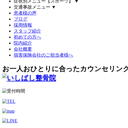
症状別メニュー【スポーツ】
▼
交通事故メニュー
▼
患者様の声
ブログ
採用情報
スタッフ紹介
初めての方へ
院内紹介
会社概要
損害保険会社のご担当者様へ
お一人おひとりに合ったカウンセリン