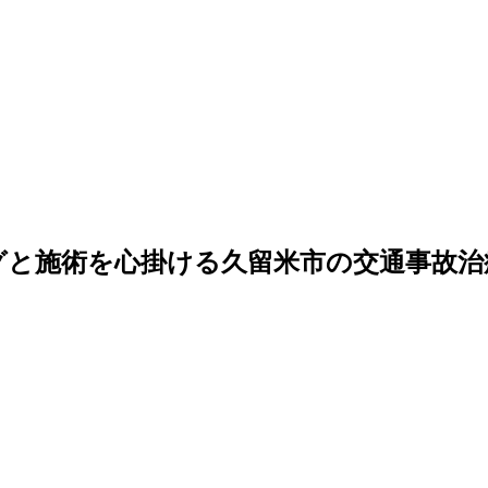
グと施術を心掛ける久留米市の交通事故治