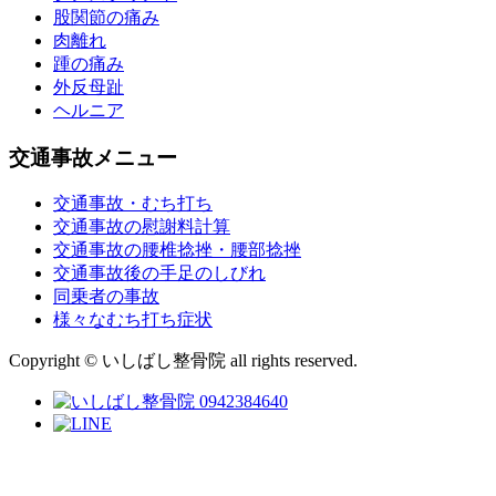
股関節の痛み
肉離れ
踵の痛み
外反母趾
ヘルニア
交通事故メニュー
交通事故・むち打ち
交通事故の慰謝料計算
交通事故の腰椎捻挫・腰部捻挫
交通事故後の手足のしびれ
同乗者の事故
様々なむち打ち症状
Copyright © いしばし整骨院 all rights reserved.