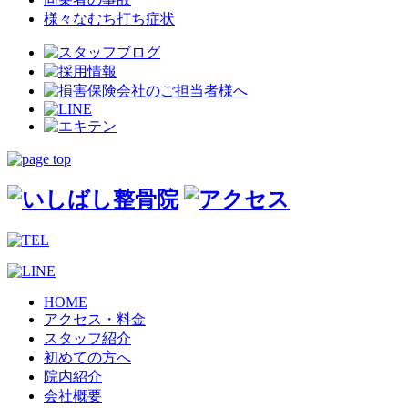
様々なむち打ち症状
HOME
アクセス・料金
スタッフ紹介
初めての方へ
院内紹介
会社概要