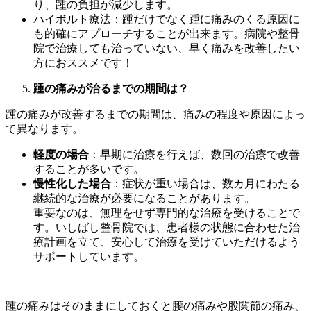
り、踵の負担が減少します。
ハイボルト療法：踵だけでなく踵に痛みのくる原因に
も的確にアプローチすることが出来ます。病院や整骨
院で治療しても治っていない、早く痛みを改善したい
方におススメです！
踵の痛みが治るまでの期間は？
踵の痛みが改善するまでの期間は、痛みの程度や原因によっ
て異なります。
軽度の場合
：早期に治療を行えば、数回の治療で改善
することが多いです。
慢性化した場合
：症状が重い場合は、数カ月にわたる
継続的な治療が必要になることがあります。
重要なのは、無理をせず専門的な治療を受けることで
す。いしばし整骨院では、患者様の状態に合わせた治
療計画を立て、安心して治療を受けていただけるよう
サポートしています。
踵の痛みはそのままにしておくと腰の痛みや股関節の痛み、