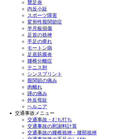
鵞足炎
内反小趾
スポーツ障害
変形性股関節症
半月板損傷
足首の捻挫
手足の痺れ
モートン病
足底筋膜炎
腰椎分離症
テニス肘
シンスプリント
股関節の痛み
肉離れ
踵の痛み
外反母趾
ヘルニア
交通事故メニュー
交通事故・むち打ち
交通事故の慰謝料計算
交通事故の腰椎捻挫・腰部捻挫