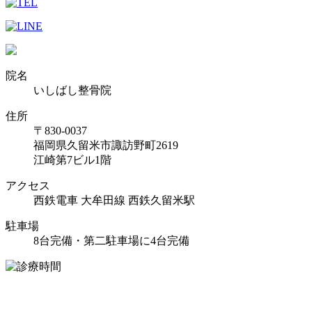
院名
いしばし整骨院
住所
〒830-0037
福岡県久留米市諏訪野町2619
江崎第7ビル1階
アクセス
西鉄電車 大牟田線 西鉄久留米駅
駐車場
8台完備・第二駐車場に4台完備