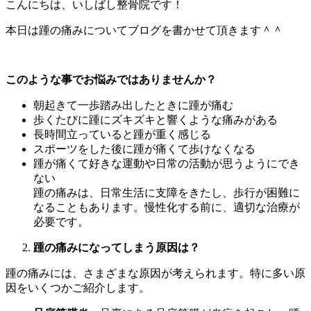
こんにちは、いしばし整骨院です！
本日は踵の痛みについてブログを書かせて頂きます＾＾
このような事でお悩みではありませんか？
朝起きて一歩踏み出したときに踵が痛む
歩くたびに踵にズキズキと響くような痛みがある
長時間立っていると踵が重く感じる
スポーツをした後に踵が痛くて歩けなくなる
踵が痛くて好きな運動や日常の活動が思うようにでき
ない
踵の痛みは、日常生活に支障をきたし、歩行が困難に
なることもあります。慢性化する前に、適切な治療が
必要です。
踵の痛みになってしまう原因は？
踵の痛みには、さまざまな原因が考えられます。特に多い原
因をいくつかご紹介します。