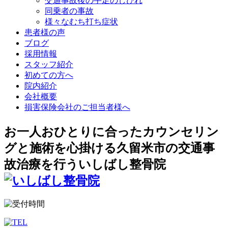
交通事故後の手足のしびれ
同乗者の事故
様々なむち打ち症状
患者様の声
ブログ
採用情報
スタッフ紹介
初めての方へ
院内紹介
会社概要
損害保険会社のご担当者様へ
お一人おひとりに合ったカウンセリン
グと施術を心掛ける久留米市の交通事
故治療を行ういしばし整骨院