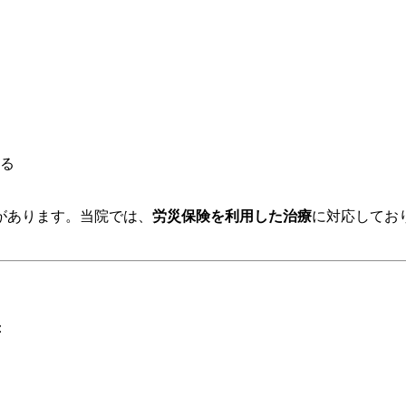
る
があります。当院では、
労災保険を利用した治療
に対応してお
：