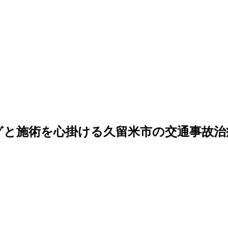
グと施術を心掛ける久留米市の交通事故治