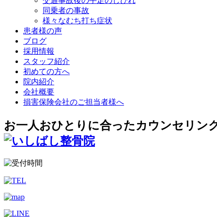
交通事故後の手足のしびれ
同乗者の事故
様々なむち打ち症状
患者様の声
ブログ
採用情報
スタッフ紹介
初めての方へ
院内紹介
会社概要
損害保険会社のご担当者様へ
お一人おひとりに合ったカウンセリン