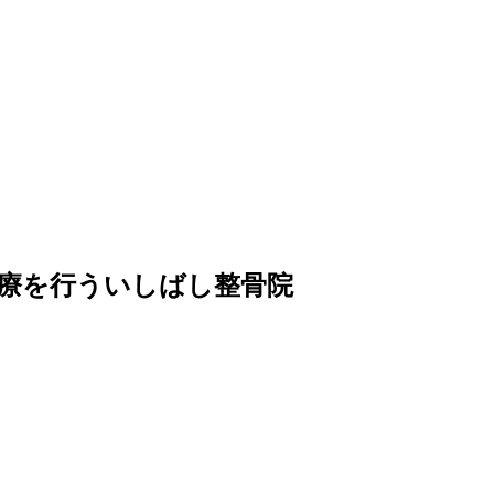
療を行ういしばし整骨院