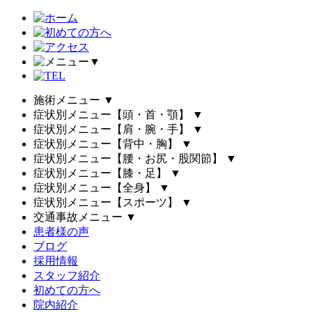
▼
施術メニュー
▼
症状別メニュー【頭・首・顎】
▼
症状別メニュー【肩・腕・手】
▼
症状別メニュー【背中・胸】
▼
症状別メニュー【腰・お尻・股関節】
▼
症状別メニュー【膝・足】
▼
症状別メニュー【全身】
▼
症状別メニュー【スポーツ】
▼
交通事故メニュー
▼
患者様の声
ブログ
採用情報
スタッフ紹介
初めての方へ
院内紹介