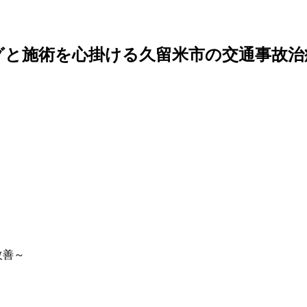
グと施術を心掛ける久留米市の交通事故治
改善～