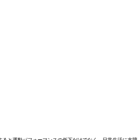
すると運動パフォーマンスの低下だけでなく、日常生活に支障