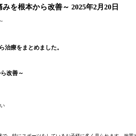
痛みを根本から改善～
2025年2月20日
ら治療をまとめました。
から改善～
い
状で、特にスポーツをしているお子様に多く見られます。放置