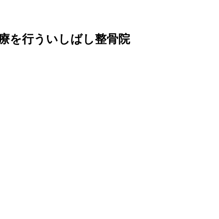
療を行ういしばし整骨院