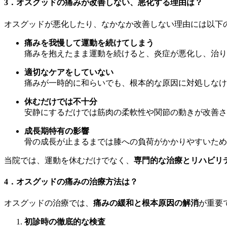
3．オスグッドの痛みが改善しない、悪化する理由は？
オスグッドが悪化したり、なかなか改善しない理由には以下
痛みを我慢して運動を続けてしまう
痛みを抱えたまま運動を続けると、炎症が悪化し、治り
適切なケアをしていない
痛みが一時的に和らいでも、根本的な原因に対処しなけ
休むだけでは不十分
安静にするだけでは筋肉の柔軟性や関節の動きが改善さ
成長期特有の影響
骨の成長が止まるまでは膝への負荷がかかりやすいため
当院では、運動を休むだけでなく、
専門的な治療とリハビリ
4．オスグッドの痛みの治療方法は？
オスグッドの治療では、
痛みの緩和と根本原因の解消
が重要
初診時の徹底的な検査