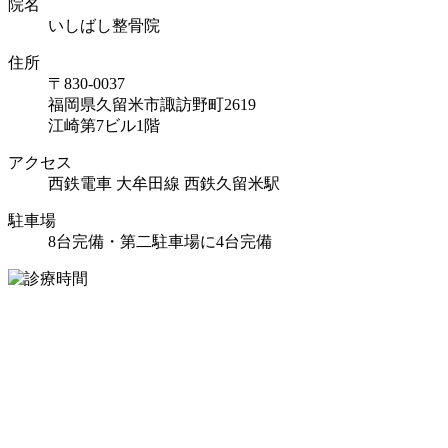
院名
いしばし整骨院
住所
〒830-0037
福岡県久留米市諏訪野町2619
江崎第7ビル1階
アクセス
西鉄電車 大牟田線 西鉄久留米駅
駐車場
8台完備・第二駐車場に4台完備