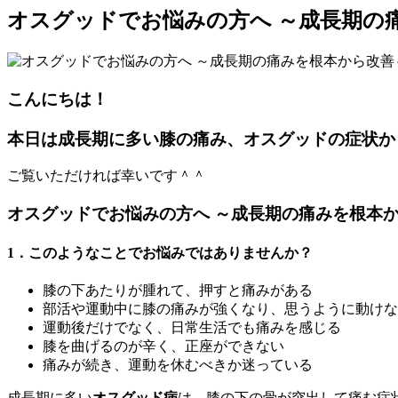
オスグッドでお悩みの方へ ～成長期の
こんにちは！
本日は成長期に多い膝の痛み、オスグッドの症状か
ご覧いただければ幸いです＾＾
オスグッドでお悩みの方へ ～成長期の痛みを根本
1．このようなことでお悩みではありませんか？
膝の下あたりが腫れて、押すと痛みがある
部活や運動中に膝の痛みが強くなり、思うように動けな
運動後だけでなく、日常生活でも痛みを感じる
膝を曲げるのが辛く、正座ができない
痛みが続き、運動を休むべきか迷っている
成長期に多い
オスグッド病
は、膝の下の骨が突出して痛む症