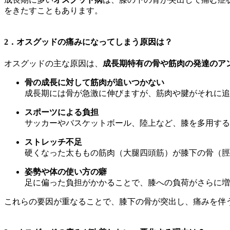
をきたすこともあります。
2．オスグッドの痛みになってしまう原因は？
オスグッドの主な原因は、
成長期特有の骨や筋肉の発達のア
骨の成長に対して筋肉が追いつかない
成長期には骨が急激に伸びますが、筋肉や腱がそれに追
スポーツによる負担
サッカーやバスケットボール、陸上など、膝を多用する
ストレッチ不足
硬くなった太ももの筋肉（大腿四頭筋）が膝下の骨（脛
姿勢や体の使い方の癖
足に偏った負担がかかることで、膝への負荷がさらに増
これらの要因が重なることで、膝下の骨が突出し、痛みを伴