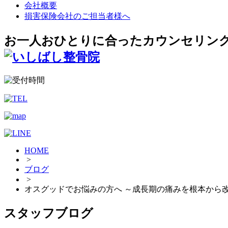
会社概要
損害保険会社のご担当者様へ
お一人おひとりに合ったカウンセリン
HOME
>
ブログ
>
オスグッドでお悩みの方へ ～成長期の痛みを根本から
スタッフブログ