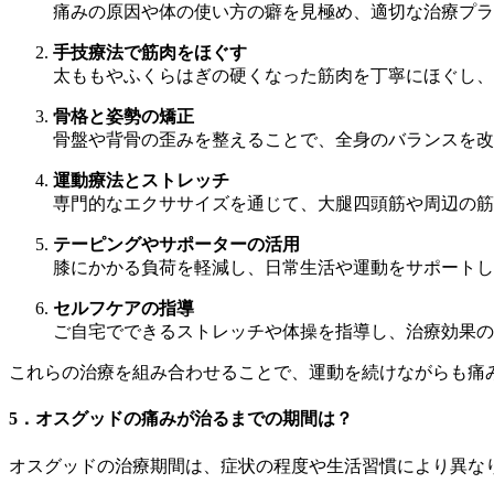
痛みの原因や体の使い方の癖を見極め、適切な治療プラ
手技療法で筋肉をほぐす
太ももやふくらはぎの硬くなった筋肉を丁寧にほぐし、
骨格と姿勢の矯正
骨盤や背骨の歪みを整えることで、全身のバランスを改
運動療法とストレッチ
専門的なエクササイズを通じて、大腿四頭筋や周辺の筋
テーピングやサポーターの活用
膝にかかる負荷を軽減し、日常生活や運動をサポートし
セルフケアの指導
ご自宅でできるストレッチや体操を指導し、治療効果の
これらの治療を組み合わせることで、運動を続けながらも痛
5．オスグッドの痛みが治るまでの期間は？
オスグッドの治療期間は、症状の程度や生活習慣により異な