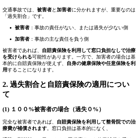
交通事故では、
被害者
と
加害者
に分かれますが、重要なのは
「過失割合」です。
被害者
：事故の責任がない、または過失が少ない側
加害者
：事故の主な責任を負う側
被害者であれば、
自賠責保険を利用して窓口負担なしで治療
を受けられる
可能性があります。一方で、加害者の場合は基
本的に自賠責保険が使えず、
自身の健康保険や任意保険を利
用
することになります。
2. 過失割合と自賠責保険の適用につい
て
(1) １００%被害者の場合（過失０%）
完全な被害者であれば、
自賠責保険を利用して整骨院での治
療費が補償されます
。窓口負担は基本的になく、