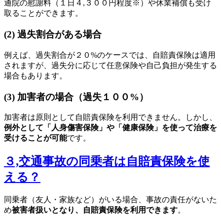
通院の慰謝料（１日４,３００円程度※）や休業補償も受け
取ることができます。
(2) 過失割合がある場合
例えば、過失割合が２０%のケースでは、自賠責保険は適用
されますが、過失分に応じて任意保険や自己負担が発生する
場合もあります。
(3) 加害者の場合（過失１００%）
加害者は原則として自賠責保険を利用できません。しかし、
例外として「人身傷害保険」や「健康保険」を使って治療を
受けることが可能
です。
３,交通事故の同乗者は自賠責保険を使
える？
同乗者（友人・家族など）がいる場合、事故の責任がないた
め
被害者扱いとなり、自賠責保険を利用できます
。