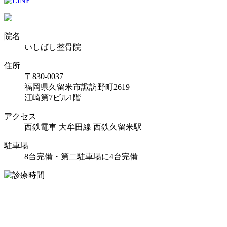
院名
いしばし整骨院
住所
〒830-0037
福岡県久留米市諏訪野町2619
江崎第7ビル1階
アクセス
西鉄電車 大牟田線 西鉄久留米駅
駐車場
8台完備・第二駐車場に4台完備