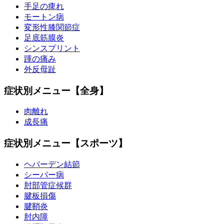
手足の痺れ
モートン病
変形性膝関節症
足底筋膜炎
シンスプリント
踵の痛み
外反母趾
症状別メニュー【全身】
肉離れ
成長痛
症状別メニュー【スポーツ】
ヘバーデン結節
シーバー病
肘部管症候群
腱板損傷
腱鞘炎
肘内障