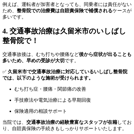
例えば、運転者が加害者となっても、同乗者には責任がない
ため、
整骨院での治療費は自賠責保険で補償される
ケースが
多いです。
4. 交通事故治療は久留米市のいしばし
整骨院で！
交通事故後は、むち打ちや腰痛など
後から症状が出ることも
多いため、早めの受診が大切
です。
✅
久留米市で交通事故治療に対応しているいしばし整骨院
では、以下のような施術が受けられます。
むち打ち症・腰痛・関節痛の改善
手技療法や電気治療による早期回復
保険適用の相談サポート
当院では、
交通事故治療の経験豊富なスタッフが在籍
してお
り、自賠責保険の手続きもしっかりサポートいたします。