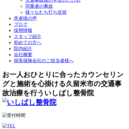
交通事故後の手足のしびれ
同乗者の事故
様々なむち打ち症状
患者様の声
ブログ
採用情報
スタッフ紹介
初めての方へ
院内紹介
会社概要
損害保険会社のご担当者様へ
お一人おひとりに合ったカウンセリン
グと施術を心掛ける久留米市の交通事
故治療を行ういしばし整骨院