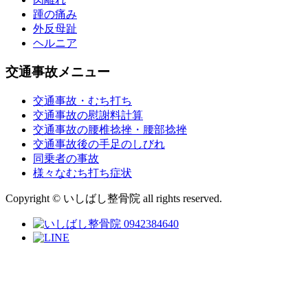
踵の痛み
外反母趾
ヘルニア
交通事故メニュー
交通事故・むち打ち
交通事故の慰謝料計算
交通事故の腰椎捻挫・腰部捻挫
交通事故後の手足のしびれ
同乗者の事故
様々なむち打ち症状
Copyright © いしばし整骨院 all rights reserved.