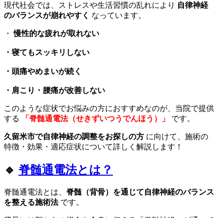
現代社会では、ストレスや生活習慣の乱れにより
自律神経
のバランスが崩れやすく
なっています。
・
慢性的な疲れが取れない
・寝てもスッキリしない
・頭痛やめまいが続く
・肩こり・腰痛が改善しない
このような症状でお悩みの方におすすめなのが、当院で提供
する
「脊髄通電法（せきずいつうでんほう）」
です。
久留米市で自律神経の調整をお探しの方
に向けて、施術の
特徴・効果・適応症状について詳しく解説します！
🔹
脊髄通電法とは？
脊髄通電法とは、
脊髄（背骨）を通じて自律神経のバランス
を整える施術法
です。