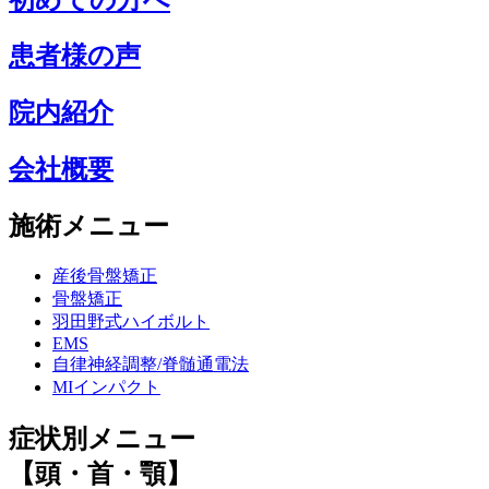
患者様の声
院内紹介
会社概要
施術メニュー
産後骨盤矯正
骨盤矯正
羽田野式ハイボルト
EMS
自律神経調整/脊髄通電法
MIインパクト
症状別メニュー
【頭・首・顎】