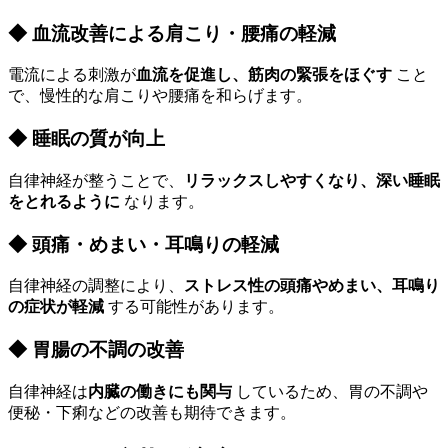
◆ 血流改善による肩こり・腰痛の軽減
電流による刺激が
血流を促進し、筋肉の緊張をほぐす
こと
で、慢性的な肩こりや腰痛を和らげます。
◆ 睡眠の質が向上
自律神経が整うことで、
リラックスしやすくなり、深い睡眠
をとれるように
なります。
◆ 頭痛・めまい・耳鳴りの軽減
自律神経の調整により、
ストレス性の頭痛やめまい、耳鳴り
の症状が軽減
する可能性があります。
◆ 胃腸の不調の改善
自律神経は
内臓の働きにも関与
しているため、胃の不調や
便秘・下痢などの改善も期待できます。