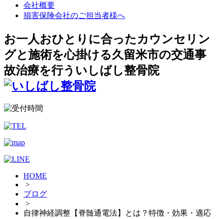
会社概要
損害保険会社のご担当者様へ
お一人おひとりに合ったカウンセリン
グと施術を心掛ける久留米市の交通事
故治療を行ういしばし整骨院
HOME
>
ブログ
>
自律神経調整【脊髄通電法】とは？特徴・効果・適応