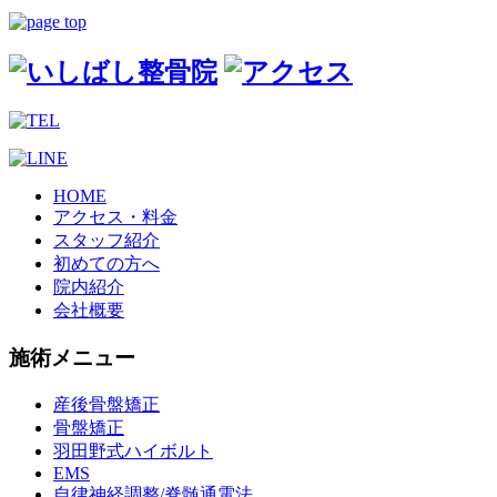
HOME
アクセス・料金
スタッフ紹介
初めての方へ
院内紹介
会社概要
施術メニュー
産後骨盤矯正
骨盤矯正
羽田野式ハイボルト
EMS
自律神経調整/脊髄通電法