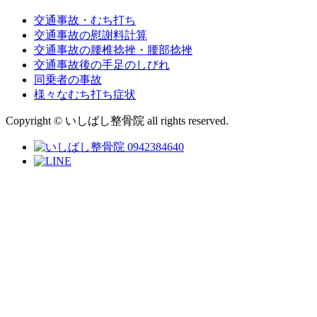
交通事故・むち打ち
交通事故の慰謝料計算
交通事故の腰椎捻挫・腰部捻挫
交通事故後の手足のしびれ
同乗者の事故
様々なむち打ち症状
Copyright © いしばし整骨院 all rights reserved.