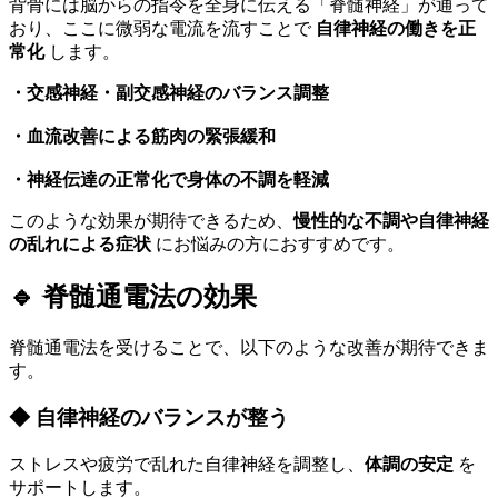
背骨には脳からの指令を全身に伝える「脊髄神経」が通って
おり、ここに微弱な電流を流すことで
自律神経の働きを正
常化
します。
・交感神経・副交感神経のバランス調整
・血流改善による筋肉の緊張緩和
・神経伝達の正常化で身体の不調を軽減
このような効果が期待できるため、
慢性的な不調や自律神経
の乱れによる症状
にお悩みの方におすすめです。
🔹 脊髄通電法の効果
脊髄通電法を受けることで、以下のような改善が期待できま
す。
◆ 自律神経のバランスが整う
ストレスや疲労で乱れた自律神経を調整し、
体調の安定
を
サポートします。