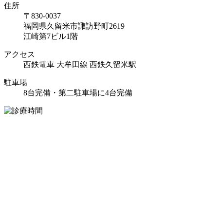
住所
〒830-0037
福岡県久留米市諏訪野町2619
江崎第7ビル1階
アクセス
西鉄電車 大牟田線 西鉄久留米駅
駐車場
8台完備・第二駐車場に4台完備