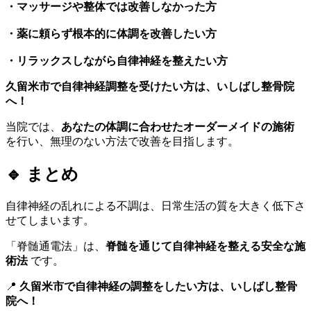
・マッサージや整体では改善しなかった方
・薬に頼らず根本的に体調を改善したい方
・リラックスしながら自律神経を整えたい方
久留米市で自律神経調整を受けたい方は、いしばし整骨院
へ！
当院では、
あなたの体調に合わせたオーダーメイドの施術
を行い、無理のない方法で改善を目指します。
🔹 まとめ
自律神経の乱れによる不調は、日常生活の質を大きく低下さ
せてしまいます。
「脊髄通電法」は、
脊髄を通じて自律神経を整える安全な施
術法
です。
📍
久留米市で自律神経の調整をしたい方は、いしばし整骨
院へ！