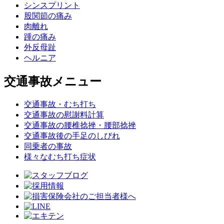
シンスプリント
股関節の痛み
肉離れ
踵の痛み
外反母趾
ヘルニア
交通事故メニュー
交通事故・むち打ち
交通事故の慰謝料計算
交通事故の腰椎捻挫・腰部捻挫
交通事故後の手足のしびれ
同乗者の事故
様々なむち打ち症状