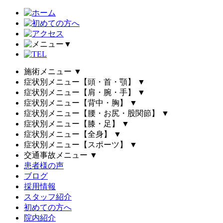
▼
施術メニュー
▼
症状別メニュー【頭・首・顎】
▼
症状別メニュー【肩・腕・手】
▼
症状別メニュー【背中・胸】
▼
症状別メニュー【腰・お尻・股関節】
▼
症状別メニュー【膝・足】
▼
症状別メニュー【全身】
▼
症状別メニュー【スポーツ】
▼
交通事故メニュー
▼
患者様の声
ブログ
採用情報
スタッフ紹介
初めての方へ
院内紹介