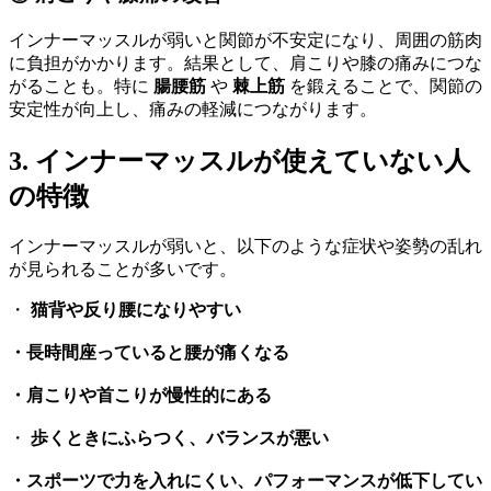
インナーマッスルが弱いと関節が不安定になり、周囲の筋肉
に負担がかかります。結果として、肩こりや膝の痛みにつな
がることも。特に
腸腰筋
や
棘上筋
を鍛えることで、関節の
安定性が向上し、痛みの軽減につながります。
3. インナーマッスルが使えていない人
の特徴
インナーマッスルが弱いと、以下のような症状や姿勢の乱れ
が見られることが多いです。
・
猫背や反り腰になりやすい
・長時間座っていると腰が痛くなる
・肩こりや首こりが慢性的にある
・
歩くときにふらつく、バランスが悪い
・スポーツで力を入れにくい、パフォーマンスが低下してい