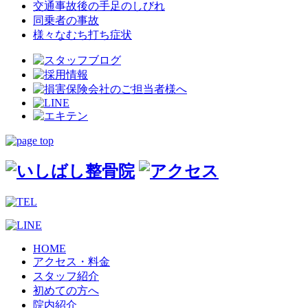
交通事故後の手足のしびれ
同乗者の事故
様々なむち打ち症状
HOME
アクセス・料金
スタッフ紹介
初めての方へ
院内紹介