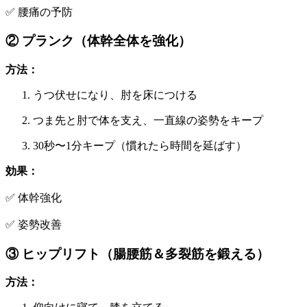
✅ 腰痛の予防
② プランク（体幹全体を強化）
方法：
うつ伏せになり、肘を床につける
つま先と肘で体を支え、一直線の姿勢をキープ
30秒〜1分キープ（慣れたら時間を延ばす）
効果：
✅ 体幹強化
✅ 姿勢改善
③ ヒップリフト（腸腰筋＆多裂筋を鍛える）
方法：