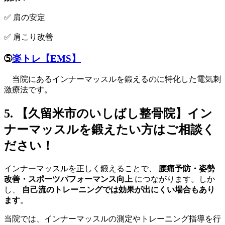
✅ 肩の安定
✅ 肩こり改善
➄
楽トレ【EMS】
当院にあるインナーマッスルを鍛えるのに特化した電気刺
激療法です。
5. 【久留米市のいしばし整骨院】イン
ナーマッスルを鍛えたい方はご相談く
ださい！
インナーマッスルを正しく鍛えることで、
腰痛予防・姿勢
改善・スポーツパフォーマンス向上
につながります。しか
し、
自己流のトレーニングでは効果が出にくい場合もあり
ます
。
当院では、インナーマッスルの測定やトレーニング指導を行