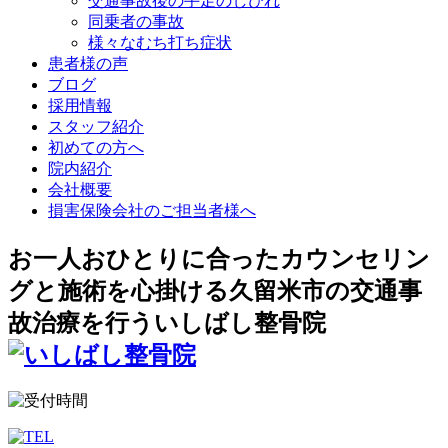
交通事故後の手足のしびれ
同乗者の事故
様々なむち打ち症状
患者様の声
ブログ
採用情報
スタッフ紹介
初めての方へ
院内紹介
会社概要
損害保険会社のご担当者様へ
お一人おひとりに合ったカウンセリン
グと施術を心掛ける久留米市の交通事
故治療を行ういしばし整骨院