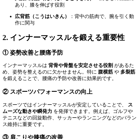
あり、膝を伸ばす役割
広背筋（こうはいきん）
：背中の筋肉で、腕を引く動
作に関与
2. インナーマッスルを鍛える重要性
① 姿勢改善と腰痛予防
インナーマッスルは
背骨や骨盤を安定させる役割
があるた
め、姿勢を整えるのに欠かせません。特に
腹横筋
や
多裂筋
を鍛えることで、腰痛の予防や改善に効果的です。
② スポーツパフォーマンスの向上
スポーツではインナーマッスルが安定していることで、
ス
ムーズな動きや瞬発力
を発揮できます。例えば、ゴルフや
テニスなどの回旋動作、サッカーやランニングなどのバラン
ス維持に重要です。
③ 肩こりや膝痛の改善