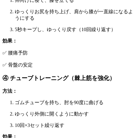
仰向けに寝て、膝を立てる
ゆっくりお尻を持ち上げ、肩から膝が一直線になるよ
うにする
5秒キープし、ゆっくり戻す（10回繰り返す）
効果：
✅ 腰痛予防
✅ 骨盤の安定
④ チューブトレーニング（棘上筋を強化）
方法：
ゴムチューブを持ち、肘を90度に曲げる
ゆっくり外側に開くように動かす
10回×3セット繰り返す
効果：