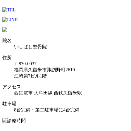
院名
いしばし整骨院
住所
〒830-0037
福岡県久留米市諏訪野町2619
江崎第7ビル1階
アクセス
西鉄電車 大牟田線 西鉄久留米駅
駐車場
8台完備・第二駐車場に4台完備