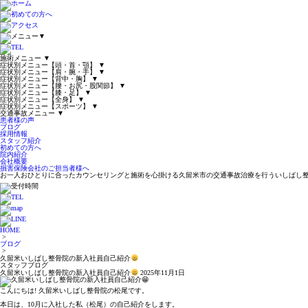
▼
施術メニュー
▼
症状別メニュー【頭・首・顎】
▼
症状別メニュー【肩・腕・手】
▼
症状別メニュー【背中・胸】
▼
症状別メニュー【腰・お尻・股関節】
▼
症状別メニュー【膝・足】
▼
症状別メニュー【全身】
▼
症状別メニュー【スポーツ】
▼
交通事故メニュー
▼
患者様の声
ブログ
採用情報
スタッフ紹介
初めての方へ
院内紹介
会社概要
損害保険会社のご担当者様へ
お一人おひとりに合ったカウンセリングと施術を心掛ける久留米市の交通事故治療を行ういしばし
HOME
>
ブログ
>
久留米いしばし整骨院の新入社員自己紹介
スタッフブログ
久留米いしばし整骨院の新入社員自己紹介
2025年11月1日
こんにちは! 久留米いしばし整骨院の松尾です。
本日は、10月に入社した私（松尾）の自己紹介をします。