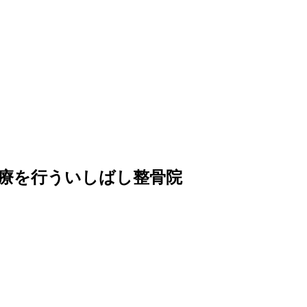
療を行ういしばし整骨院