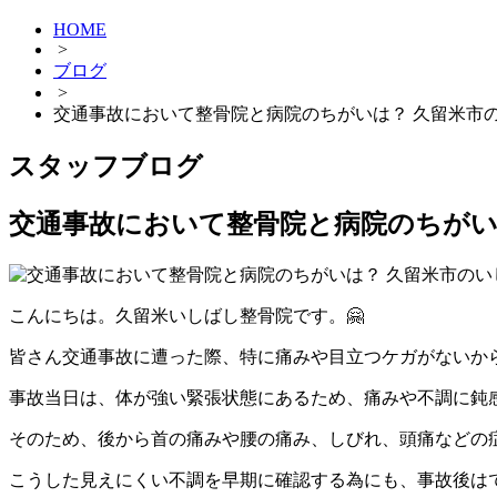
HOME
>
ブログ
>
交通事故において整骨院と病院のちがいは？ 久留米市
スタッフブログ
交通事故において整骨院と病院のちがい
こんにちは。久留米いしばし整骨院です。🤗
皆さん交通事故に遭った際、特に痛みや目立つケガがないか
事故当日は、体が強い緊張状態にあるため、痛みや不調に鈍
そのため、後から首の痛みや腰の痛み、しびれ、頭痛などの
こうした見えにくい不調を早期に確認する為にも、事故後は