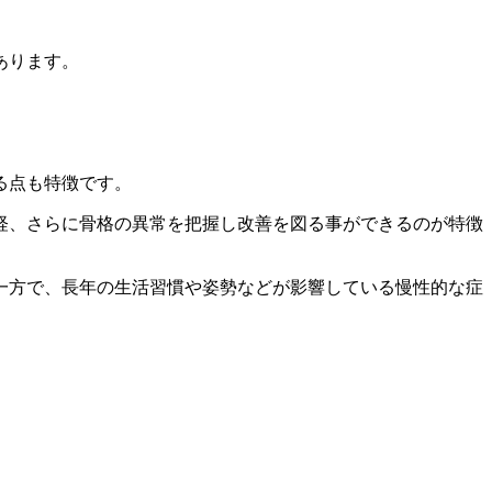
あります。
る点も特徴です。
経、さらに骨格の異常を把握し改善を図る事ができるのが特徴
一方で、長年の生活習慣や姿勢などが影響している慢性的な症