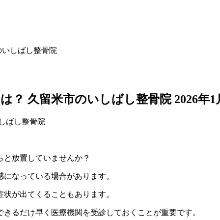
のいしばし整骨院
は？ 久留米市のいしばし整骨院
2026年
らと放置していませんか？
感になっている場合があります。
症状が出てくることもあります。
できるだけ早く医療機関を受診しておくことが重要です。