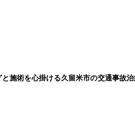
グと施術を心掛ける久留米市の交通事故治