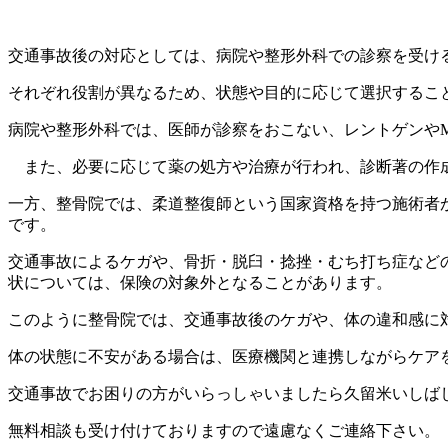
交通事故後の対応としては、病院や整形外科での診察を受け
それぞれ役割が異なるため、状態や目的に応じて選択するこ
病院や整形外科では、医師が診察をおこない、レントゲンやM
また、必要に応じて薬の処方や治療が行われ、診断著の作成
一方、整骨院では、柔道整復師という国家資格を持つ施術者
です。
交通事故によるケガや、骨折・脱臼・捻挫・むち打ち症など
状については、保険の対象外となることがあります。
このように整骨院では、交通事故後のケガや、体の違和感に
体の状態に不安がある場合は、医療機関と連携しながらケア
交通事故でお困りの方がいらっしゃいましたら久留米いしば
無料相談も受け付けておりますので遠慮なくご連絡下さい。