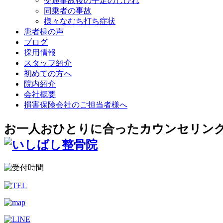
交通事故後の手足のしびれ
同乗者の事故
様々なむち打ち症状
患者様の声
ブログ
採用情報
スタッフ紹介
初めての方へ
院内紹介
会社概要
損害保険会社のご担当者様へ
お一人おひとりに合ったカウンセリン