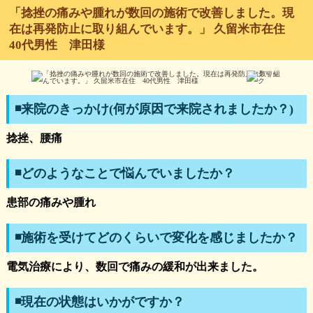
「捻挫の痛みや腫れが数回の施術で改善しました。現
在は再発防止に取り組んでいます。」 久留米市在住
40代男性 津田様
◾️来院のきっかけ(何が原因で来院されましたか？)
捻挫、腰痛
◾️どのようなことで悩んでいましたか？
患部の痛みや腫れ
◾️施術を受けてどのくらいで変化を感じましたか？
電気治療により、数回で痛みの緩和が出来ました。
◾️現在の状態はいかがですか？