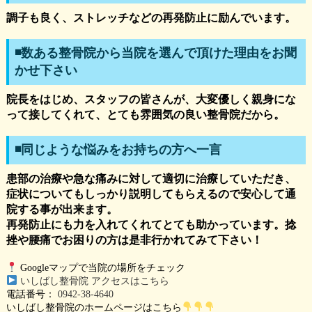
調子も良く、ストレッチなどの再発防止に励んでいます。
◾️数ある整骨院から当院を選んで頂けた理由をお聞
かせ下さい
院長をはじめ、スタッフの皆さんが、大変優しく親身にな
って接してくれて、とても雰囲気の良い整骨院だから。
◾️同じような悩みをお持ちの方へ一言
患部の治療や急な痛みに対して適切に治療していただき、
症状についてもしっかり説明してもらえるので安心して通
院する事が出来ます。
再発防止にも力を入れてくれてとても助かっています。捻
挫や腰痛でお困りの方は是非行かれてみて下さい！
Googleマップで当院の場所をチェック
いしばし整骨院 アクセスはこちら
電話番号：
0942-38-4640
いしばし整骨院のホームページはこちら