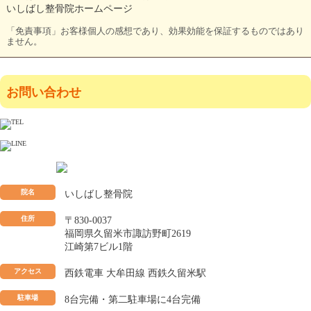
いしばし整骨院ホームページ
「免責事項」お客様個人の感想であり、効果効能を保証するものではあり
ません。
お問い合わせ
院名
いしばし整骨院
住所
〒830-0037
福岡県久留米市諏訪野町2619
江崎第7ビル1階
アクセス
西鉄電車 大牟田線 西鉄久留米駅
駐車場
8台完備・第二駐車場に4台完備