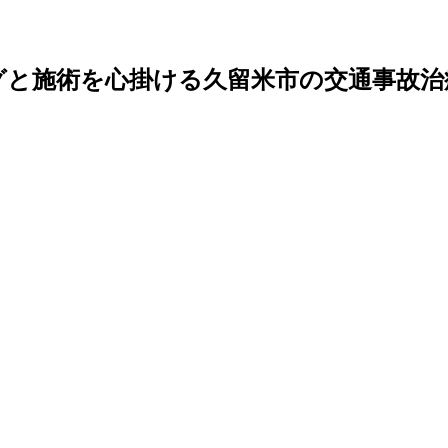
グと施術を心掛ける久留米市の交通事故治