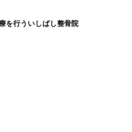
療を行ういしばし整骨院