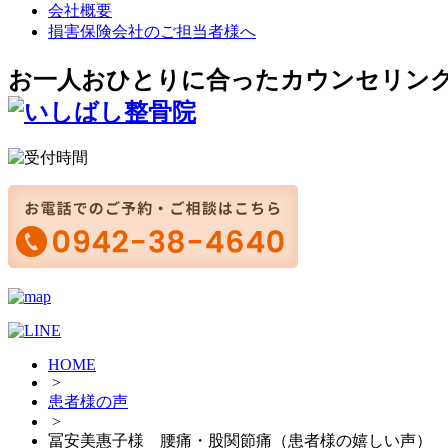
会社概要
損害保険会社のご担当者様へ
お一人おひとりに合ったカウンセリン
HOME
>
患者様の声
>
冨安美惠子様 腰痛・股関節痛（患者様の嬉しい声）