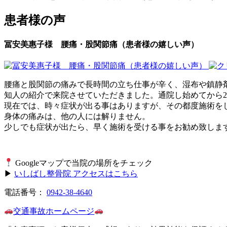
患者様の声
冨安美惠子様 腰痛・股関節痛（患者様の嬉しい声）
腰痛と股関節の痛みで長時間の立ち仕事が辛く、湿布や鎮静
知人の紹介で来院させていただきました。通院し始めてから
現在では、時々症状が出る事はありますが、その都度施術を
身体の痛みは、他の人には解りません。
少しでも症状が出たら、早く施術を受ける事をお勧め致しま
Googleマップで当院の場所をチェック
▶
いしばし整骨院 アクセスはこちら
電話番号：
0942-38-4640
交通事故ホームページ