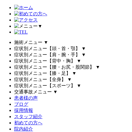
▼
施術メニュー
▼
症状別メニュー【頭・首・顎】
▼
症状別メニュー【肩・腕・手】
▼
症状別メニュー【背中・胸】
▼
症状別メニュー【腰・お尻・股関節】
▼
症状別メニュー【膝・足】
▼
症状別メニュー【全身】
▼
症状別メニュー【スポーツ】
▼
交通事故メニュー
▼
患者様の声
ブログ
採用情報
スタッフ紹介
初めての方へ
院内紹介