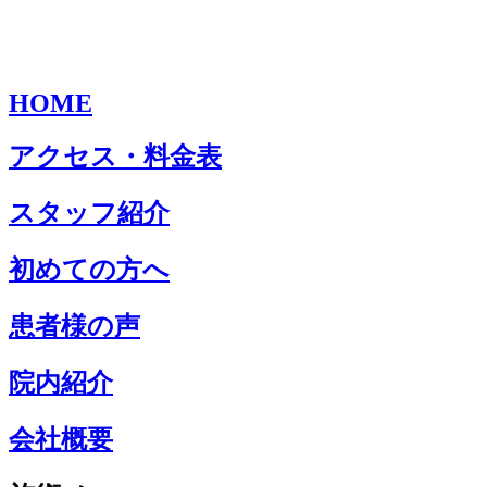
HOME
アクセス・料金表
スタッフ紹介
初めての方へ
患者様の声
院内紹介
会社概要