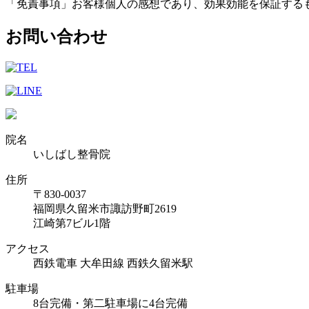
「免責事項」お客様個人の感想であり、効果効能を保証する
お問い合わせ
院名
いしばし整骨院
住所
〒830-0037
福岡県久留米市諏訪野町2619
江崎第7ビル1階
アクセス
西鉄電車 大牟田線 西鉄久留米駅
駐車場
8台完備・第二駐車場に4台完備