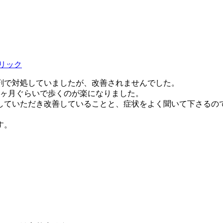
剤で対処していましたが、改善されませんでした。
2ヶ月ぐらいで歩くのが楽になりました。
していただき改善していることと、症状をよく聞いて下さるの
す。