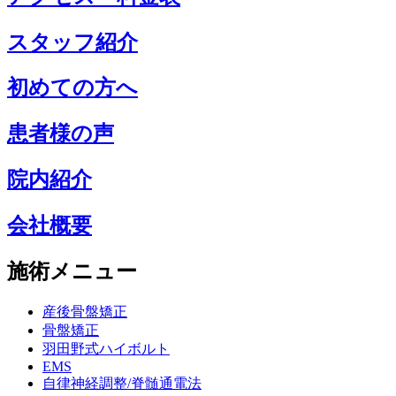
スタッフ紹介
初めての方へ
患者様の声
院内紹介
会社概要
施術メニュー
産後骨盤矯正
骨盤矯正
羽田野式ハイボルト
EMS
自律神経調整/脊髄通電法