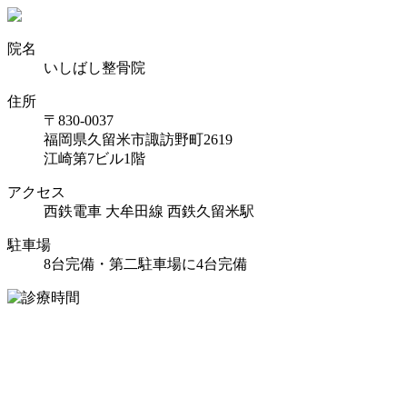
院名
いしばし整骨院
住所
〒830-0037
福岡県久留米市諏訪野町2619
江崎第7ビル1階
アクセス
西鉄電車 大牟田線 西鉄久留米駅
駐車場
8台完備・第二駐車場に4台完備