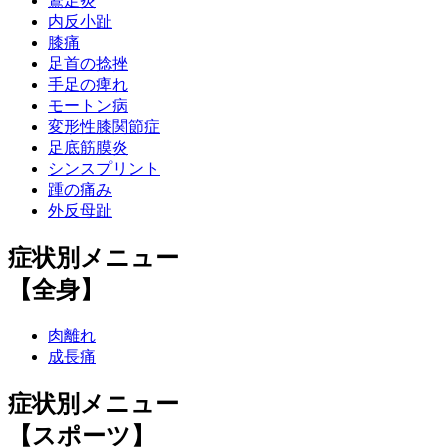
鵞足炎
内反小趾
膝痛
足首の捻挫
手足の痺れ
モートン病
変形性膝関節症
足底筋膜炎
シンスプリント
踵の痛み
外反母趾
症状別メニュー
【全身】
肉離れ
成長痛
症状別メニュー
【スポーツ】