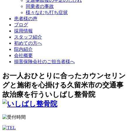
交通事故後の手足のしびれ
同乗者の事故
様々なむち打ち症状
患者様の声
ブログ
採用情報
スタッフ紹介
初めての方へ
院内紹介
会社概要
損害保険会社のご担当者様へ
お一人おひとりに合ったカウンセリン
グと施術を心掛ける久留米市の交通事
故治療を行ういしばし整骨院