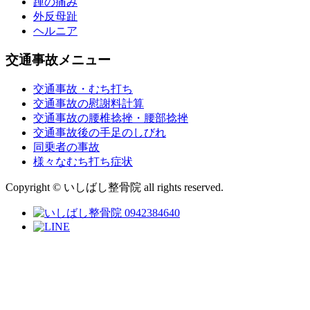
踵の痛み
外反母趾
ヘルニア
交通事故メニュー
交通事故・むち打ち
交通事故の慰謝料計算
交通事故の腰椎捻挫・腰部捻挫
交通事故後の手足のしびれ
同乗者の事故
様々なむち打ち症状
Copyright © いしばし整骨院 all rights reserved.